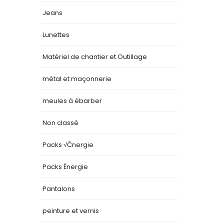
Jeans
Lunettes
Matériel de chantier et Outillage
métal et maçonnerie
meules à ébarber
Non classé
Packs √Čnergie
Packs Énergie
Pantalons
peinture et vernis