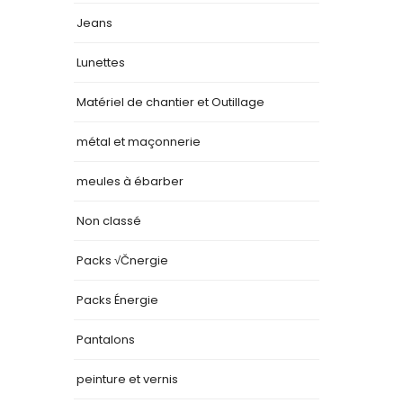
Jeans
Lunettes
Matériel de chantier et Outillage
métal et maçonnerie
meules à ébarber
Non classé
Packs √Čnergie
Packs Énergie
Pantalons
peinture et vernis