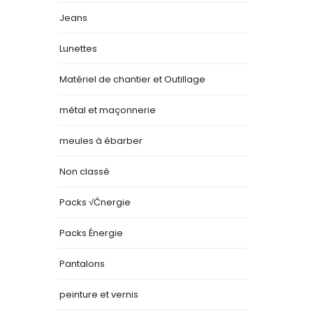
Jeans
Lunettes
Matériel de chantier et Outillage
métal et maçonnerie
meules à ébarber
Non classé
Packs √Čnergie
Packs Énergie
Pantalons
peinture et vernis