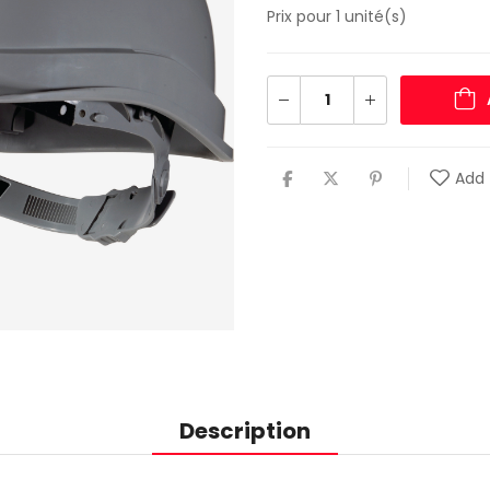
Prix pour 1 unité(s)
Add 
Description