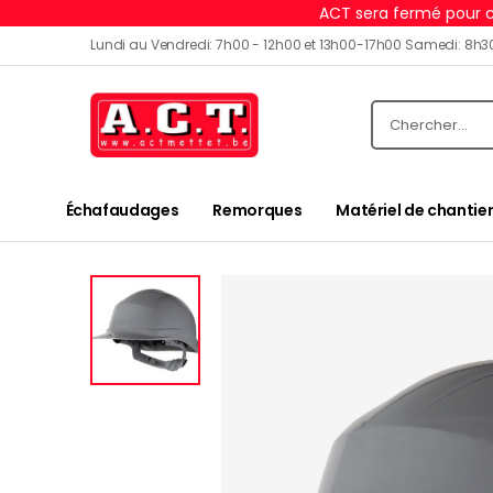
ACT sera fermé pour c
Lundi au Vendredi: 7h00 - 12h00 et 13h00-17h00 Samedi: 8h3
Échafaudages
Remorques
Matériel de chantier