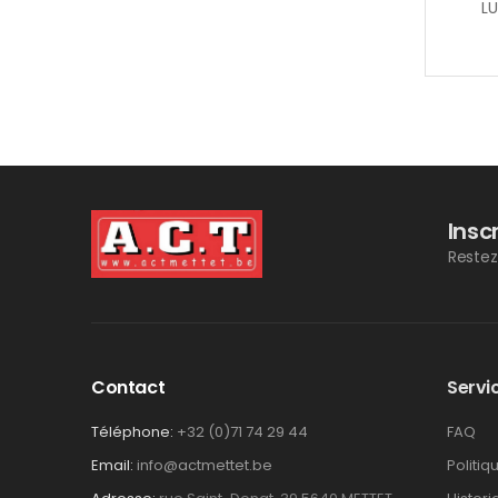
LU
Insc
Restez
Contact
Servic
Téléphone:
+32 (0)71 74 29 44
FAQ
Email:
info@actmettet.be
Politiq