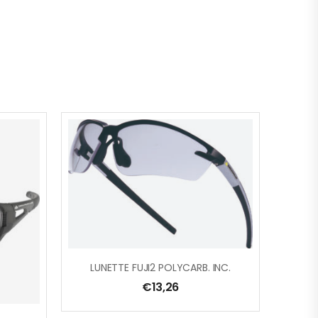
LUNETTE FUJI2 POLYCARB. INC.
€
13,26