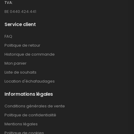
TVA:
BE 0440.424.441
Service client
FAQ
Politique de retour
Historique de commande
Mon panier
Liste de souhaits
Location d'échafaudages
Informations légales
Conditions générales de vente
Politique de confidentialité
Mentions légales
Politique de cookies