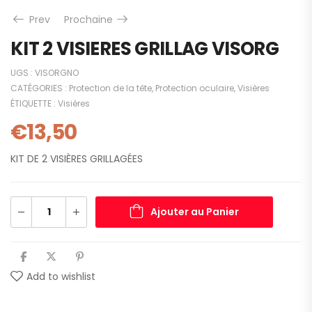
Prev
Prochaine
KIT 2 VISIERES GRILLAG VISORG
UGS :
VISORGNO
CATÉGORIES :
Protection de la tête
,
Protection oculaire
,
Visières
ÉTIQUETTE :
Visières
€
13,50
KIT DE 2 VISIÈRES GRILLAGÉES
Ajouter au Panier
Add to wishlist