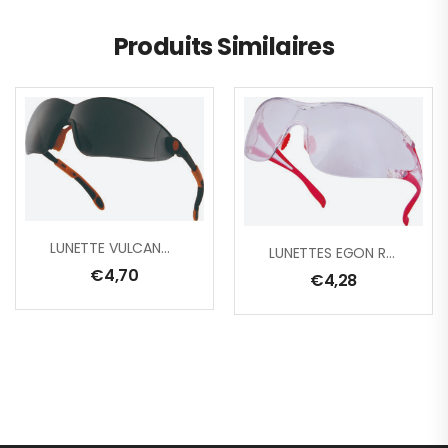
Produits Similaires
LUNETTE VULCANO2 FUME
LUNETTES EGON RO/LIGHT MIRROR
€
4,70
€
4,28