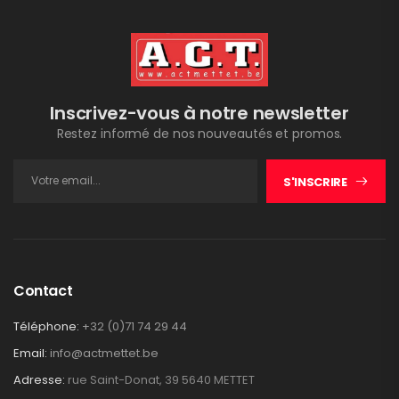
Inscrivez-vous à notre newsletter
Restez informé de nos nouveautés et promos.
S'INSCRIRE
Contact
Téléphone:
+32 (0)71 74 29 44
Email:
info@actmettet.be
Adresse:
rue Saint-Donat, 39 5640 METTET