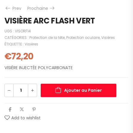
Prev
Prochaine
VISIÈRE ARC FLASH VERT
UGS :
VISORF14
CATÉGORIES :
Protection de la tête
,
Protection oculaire
,
Visières
ÉTIQUETTE :
Visières
€
72,20
VISIÈRE INJECTÉE POLYCARBONATE
Ajouter au Panier
Add to wishlist