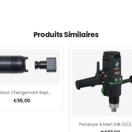
Produits Similaires
Adapteur Changemant Rapide M 14, Intérieur, Malaxeur
€
55,00