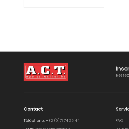
Insc
Restez
Contact
Servic
Téléphone:
+32 (0)71 74 29 44
FAQ