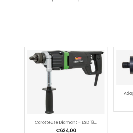
Carotteuse Diamant – ESD 1801 – 1800W
€
624,00