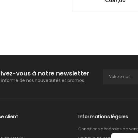
€
687,00
rivez-vous à notre newsletter
 informé de nos nouveautés et promos.
e client
Informations légales
Conditions générales de ven