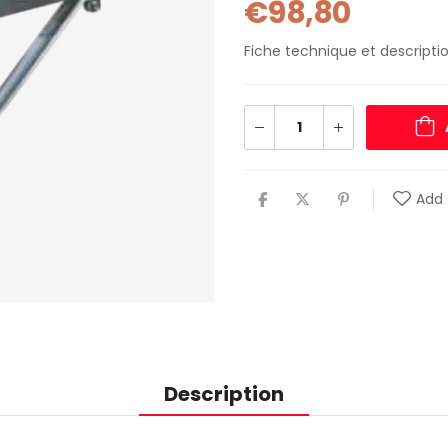
€
98,80
Fiche technique et descriptio
Add 
Description