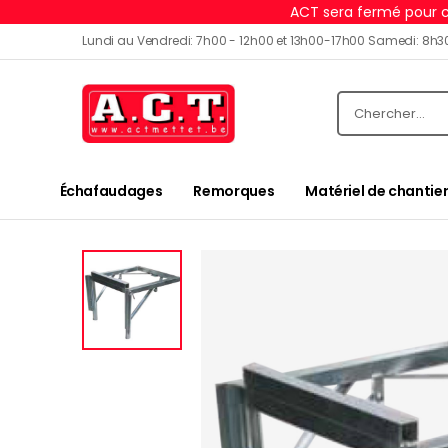
ACT sera fermé pour c
Lundi au Vendredi: 7h00 - 12h00 et 13h00-17h00 Samedi: 8h3
Échafaudages
Remorques
Matériel de chantier