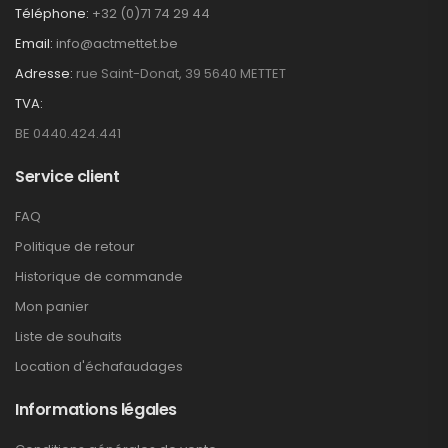
Téléphone:
+32 (0)71 74 29 44
Email:
info@actmettet.be
Adresse:
rue Saint-Donat, 39 5640 METTET
TVA:
BE 0440.424.441
Service client
FAQ
Politique de retour
Historique de commande
Mon panier
Liste de souhaits
Location d'échafaudages
Informations légales