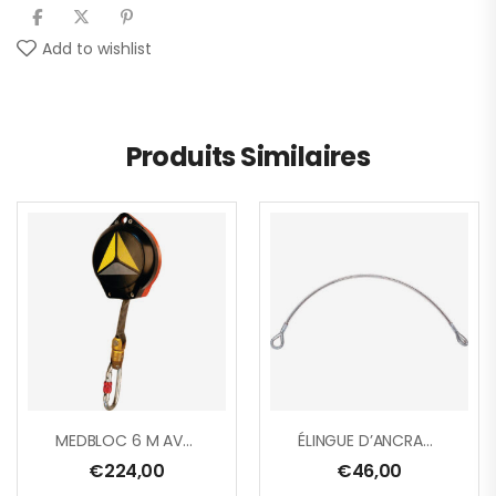
Add to wishlist
Produits Similaires
MEDBLOC 6 M AVEC CARTER ABS, SANGLE EN POLYESTER 25 MM, ÉMERILLION À TÉMOIN DE CHUTE + 1 AM002
ÉLINGUE D’ANCRAGE EN ACIER GALVANISÉ Ø 8 MM
€
224,00
€
46,00