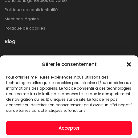
Conditions générales de vente
Politique de confidentialité
Mentions légales
Politique de cookies
Blog
Rappel produit Makita – Pompe à graisse
Gérer le consentement
DGP180
Non classé
Pour offrir les meilleures expériences, nous utilisons des
LIRE PLUS
technologies telles que les cookies pour stocker et/ou accéder aux
informations des appareils. Le fait de consentir à ces technologies
nous permettra de traiter des données telles que le comportement
de navigation ou les ID uniques sur ce site. Le fait de ne pas
consentir ou de retirer son consentement peut avoir un effet négatif
sur certaines caractéristiques et fonctions.
Accepter