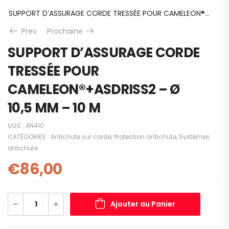
SUPPORT D’ASSURAGE CORDE TRESSÉE POUR CAMELEON®+ASDRISS2 – Ø 10,5 MM – 10 M
Prev
Prochaine
SUPPORT D’ASSURAGE CORDE
TRESSÉE POUR
CAMELEON®+ASDRISS2 – Ø
10,5 MM – 10 M
UGS :
AN410
CATÉGORIES :
Antichute sur corde
,
Protection antichute
,
Systèmes
antichute
€
86,00
Ajouter au Panier