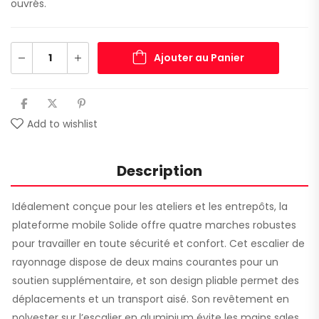
ouvrés.
Ajouter au Panier
Add to wishlist
Description
Idéalement conçue pour les ateliers et les entrepôts, la
plateforme mobile Solide offre quatre marches robustes
pour travailler en toute sécurité et confort. Cet escalier de
rayonnage dispose de deux mains courantes pour un
soutien supplémentaire, et son design pliable permet des
déplacements et un transport aisé. Son revêtement en
polyester sur l’escalier en aluminium évite les mains sales.