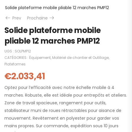
Solide plateforme mobile pliable 12 marches PMP12
Prev
Prochaine
Solide plateforme mobile
pliable 12 marches PMP12
UGS :
SOLPMP12
CATÉGORIES :
Équipement
,
Matériel de chantier et Outillage
,
Plateformes
€
2.033,41
Optez pour l’efficacité avec notre échelle mobile à 4
marches. Robuste, elle est idéale pour entrepôts et ateliers.
Zone de travail spacieuse, rangement pour outils,
stabilisateur muni de roues rétractables pour aisance de
mouvement. Revêtement en polyester pour garder vos
mains propres. Sur commande, expédition sous 10 jours