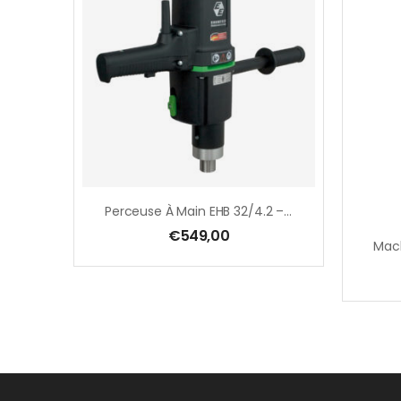
Perceuse À Main EHB 32/4.2 – 1700 W
€
549,00