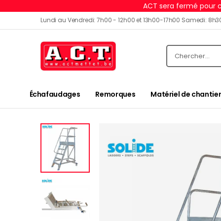
ACT sera fermé pour c
Lundi au Vendredi: 7h00 - 12h00 et 13h00-17h00 Samedi: 8h3
Échafaudages
Remorques
Matériel de chantier