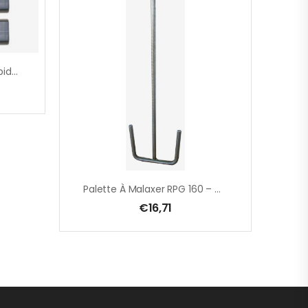
Set Pour Changemant Rapide Du Malaxeur M 14
Palette À Malaxer RPG 160 – M 14 – 160 X 600 Mm
€
16,71