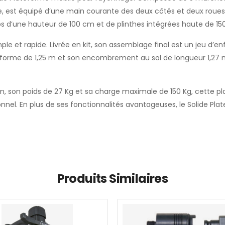
iable, est équipé d’une main courante des deux côtés et deux roue
 d’une hauteur de 100 cm et de plinthes intégrées haute de 1
et rapide. Livrée en kit, son assemblage final est un jeu d’en
-forme de 1,25 m et son encombrement au sol de longueur 1,27 m
 m, son poids de 27 Kg et sa charge maximale de 150 Kg, cette 
nnel. En plus de ses fonctionnalités avantageuses, le Solide Pl
Produits Similaires