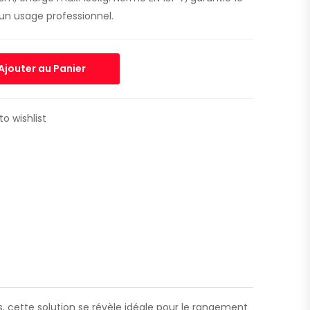
un usage professionnel.
Ajouter au Panier
to wishlist
 cette solution se révèle idéale pour le rangement