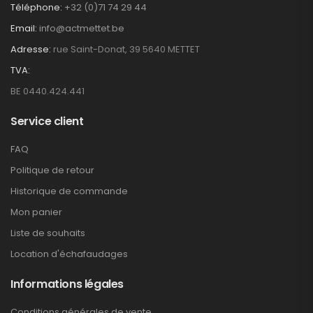
Téléphone:
+32 (0)71 74 29 44
Email:
info@actmettet.be
Adresse:
rue Saint-Donat, 39 5640 METTET
TVA:
BE 0440.424.441
Service client
FAQ
Politique de retour
Historique de commande
Mon panier
Liste de souhaits
Location d'échafaudages
Informations légales
Conditions générales de vente