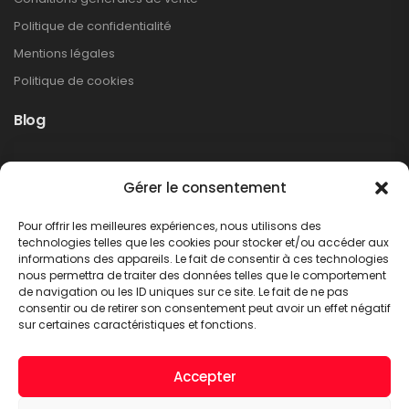
Politique de confidentialité
Mentions légales
Politique de cookies
Blog
Rappel produit Makita – Pompe à graisse
Gérer le consentement
DGP180
Non classé
Pour offrir les meilleures expériences, nous utilisons des
LIRE PLUS
technologies telles que les cookies pour stocker et/ou accéder aux
informations des appareils. Le fait de consentir à ces technologies
nous permettra de traiter des données telles que le comportement
de navigation ou les ID uniques sur ce site. Le fait de ne pas
consentir ou de retirer son consentement peut avoir un effet négatif
sur certaines caractéristiques et fonctions.
Accepter