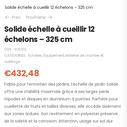
Solide échelle à cueillir 12 échelons – 325 cm
Prev
Prochaine
Solide échelle à cueillir 12
échelons – 325 cm
UGS :
SOLG12
CATÉGORIES :
Échelles
,
Équipement
,
Matériel de chantier et
Outillage
€
432,48
Fiable pour l’entretien des jardins, l’échelle de jardin Solide
offre une stabilité maximale grâce à ses larges pieds
tripodes et disques en aluminium à pointes. Parfaite pour
cueillette de fruits et tailles diverses, elle accède aisément
aux zones ardues. Son revêtement en polyester préserve
de la saleté et la corrosion. Attention, usage sur sol dur