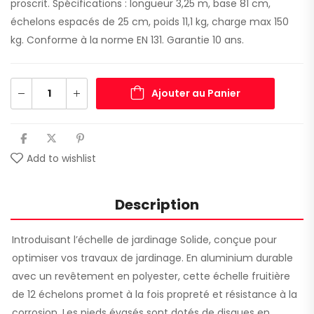
proscrit. Spécifications : longueur 3,25 m, base 81 cm,
échelons espacés de 25 cm, poids 11,1 kg, charge max 150
kg. Conforme à la norme EN 131. Garantie 10 ans.
Ajouter au Panier
Add to wishlist
Description
Introduisant l’échelle de jardinage Solide, conçue pour
optimiser vos travaux de jardinage. En aluminium durable
avec un revêtement en polyester, cette échelle fruitière
de 12 échelons promet à la fois propreté et résistance à la
corrosion. Les pieds évasés sont dotés de disques en