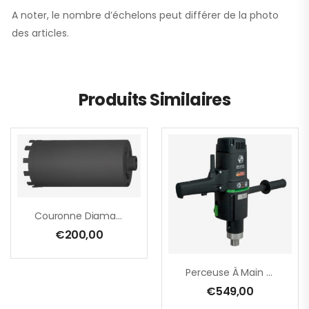
A noter, le nombre d’échelons peut différer de la photo
des articles.
Produits Similaires
Couronne Diamantée M16 – Ø 81 Mm
€
200,00
Perceuse À Main EHB 32/4.2 – 1700 W
€
549,00