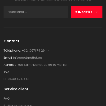
S'INSCRIRE
Contact
Téléphone:
+32 (0)71 74 29 44
Email:
info@actmettet.be
Adresse:
rue Saint-Donat, 39 5640 METTET
TVA:
BE 0440.424.441
Service client
FAQ
Politique de retour