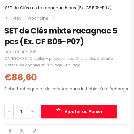
SET de Clés mixte racagnac 5 pcs (Ex. CF B05-P07)
Prev
Prochaine
SET de Clés mixte racagnac 5
pcs (Ex. CF B05-P07)
UGS :
CF B05-P05
CATÉGORIES :
Cisailles - pinces et clés
,
Clés et clés à douille
,
Matériel de chantier et Outillage
,
Outillage
€
86,60
Fiche technique et description dans le fichier à télécharger
Ajouter au Panier