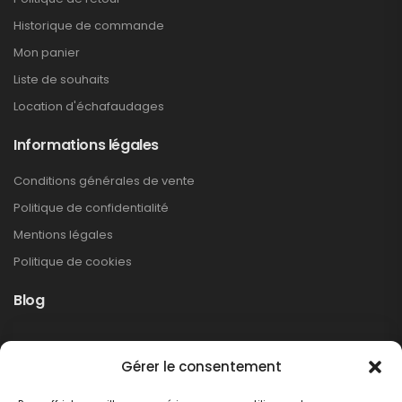
Historique de commande
Mon panier
Liste de souhaits
Location d'échafaudages
Informations légales
Conditions générales de vente
Politique de confidentialité
Mentions légales
Politique de cookies
Blog
Rappel produit Makita – Pompe à graisse
Gérer le consentement
DGP180
Non classé