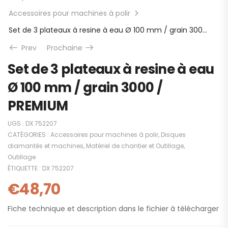
Accessoires pour machines à polir
Set de 3 plateaux à resine à eau Ø 100 mm / grain 3000 / PREMIUM
Prev
Prochaine
Set de 3 plateaux à resine à eau
Ø 100 mm / grain 3000 /
PREMIUM
UGS :
DX 752207
CATÉGORIES :
Accessoires pour machines à polir
,
Disques
diamantés et machines
,
Matériel de chantier et Outillage
,
Outillage
ÉTIQUETTE :
DX 752207
€
48,70
Fiche technique et description dans le fichier à télécharger