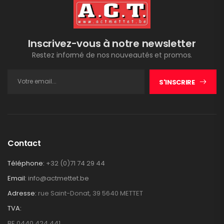
Inscrivez-vous à notre newsletter
Restez informé de nos nouveautés et promos.
S'INSCRIRE
Contact
Téléphone:
+32 (0)71 74 29 44
Email:
info@actmettet.be
Adresse:
rue Saint-Donat, 39 5640 METTET
TVA:
BE 0440.424.441