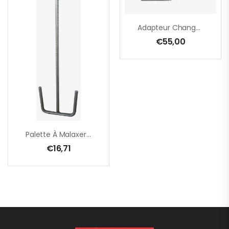
Adapteur Changemant Rapide M 14, Intérieur, Malaxeur
€
55,00
Palette À Malaxer RPG 160 – M 14 – 160 X 600 Mm
€
16,71