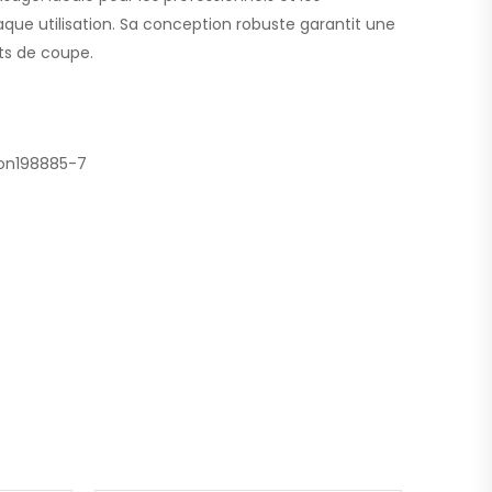
que utilisation. Sa conception robuste garantit une
ts de coupe.
tion198885-7