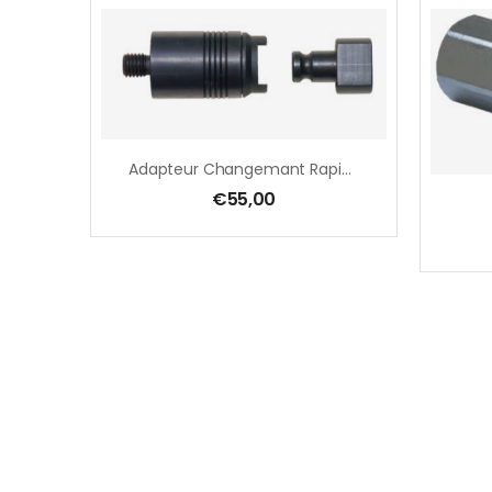
Adapteur Changemant Rapide M 14, Intérieur, Malaxeur
€
55,00