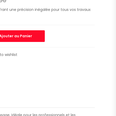
00
frant une précision inégalée pour tous vos travaux
Ajouter au Panier
to wishlist
usage. Idéale pour les professionnels et les