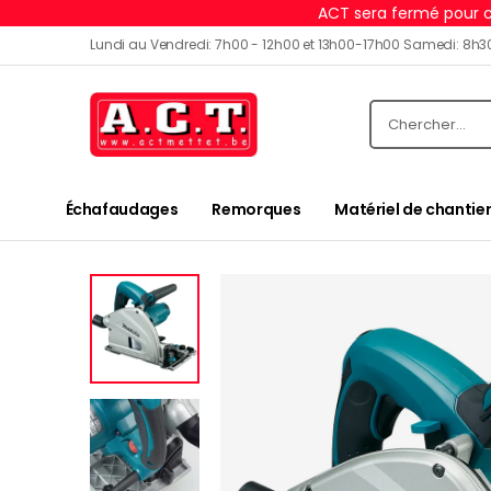
ACT sera fermé pour c
Lundi au Vendredi: 7h00 - 12h00 et 13h00-17h00 Samedi: 8h3
Échafaudages
Remorques
Matériel de chantier