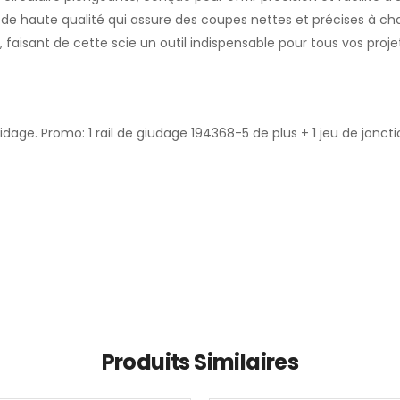
de haute qualité qui assure des coupes nettes et précises à cha
aisant de cette scie un outil indispensable pour tous vos proje
uidage. Promo: 1 rail de giudage 194368-5 de plus + 1 jeu de jonc
Produits Similaires