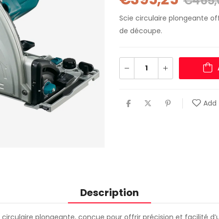
€
465,
Scie circulaire plongeante of
de découpe.
Add 
Description
circulaire plongeante, conçue pour offrir précision et facilité d’