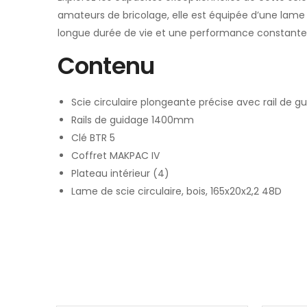
amateurs de bricolage, elle est équipée d’une lame 
longue durée de vie et une performance constante, f
Contenu
Scie circulaire plongeante précise avec rail de g
Rails de guidage 1400mm
Clé BTR 5
Coffret MAKPAC IV
Plateau intérieur (4)
Lame de scie circulaire, bois, 165x20x2,2 48D