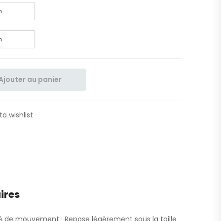
Ajouter au panier
to wishlist
ires
ité de mouvement · Repose légèrement sous la taille