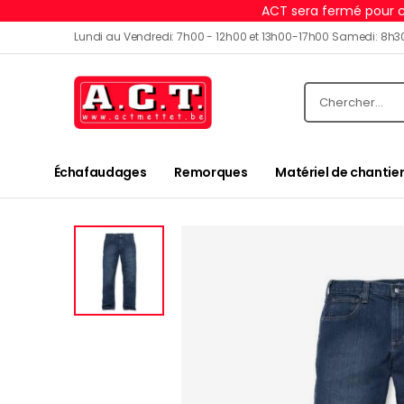
ACT sera fermé pour c
Lundi au Vendredi: 7h00 - 12h00 et 13h00-17h00 Samedi: 8h3
Échafaudages
Remorques
Matériel de chantier