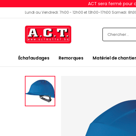
ACT sera fermé pour c
Lundi au Vendredi: 7h00 - 12h00 et 13h00-17h00 Samedi: 8h3
Échafaudages
Remorques
Matériel de chantier