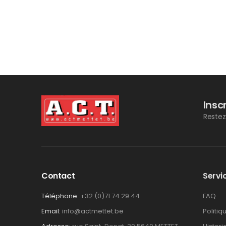
Insc
Restez
Contact
Servic
Téléphone:
+32 (0)71 74 29 44
FAQ
Email:
info@actmettet.be
Politiq