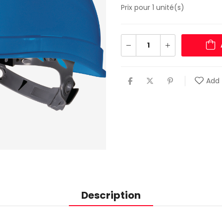
Prix pour 1 unité(s)
Add 
Description