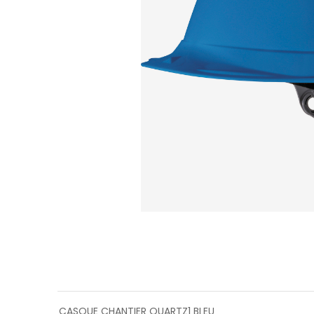
CASQUE CHANTIER QUARTZ1 BLEU