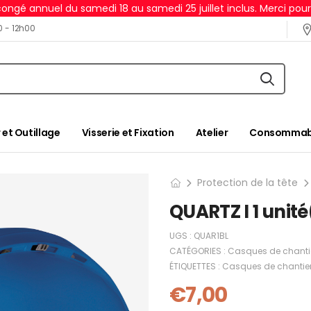
ongé annuel du samedi 18 au samedi 25 juillet inclus. Merci pou
0 - 12h00
 et Outillage
Visserie et Fixation
Atelier
Consommabl
Protection de la tête
QUARTZ I 1 unité
UGS :
QUAR1BL
CATÉGORIES :
Casques de chanti
ÉTIQUETTES :
Casques de chantie
€
7,00