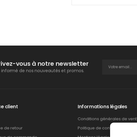
rivez-vous à notre newsletter
 informé de nos nouveautés et promos.
e client
Informations légales
Conditions générales de ven
ue de retour
Politique de confidentialité