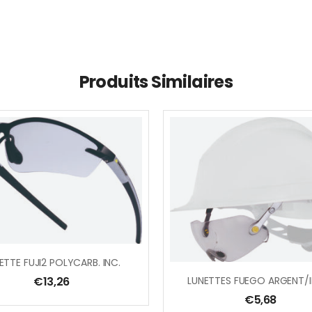
Produits Similaires
ETTE FUJI2 POLYCARB. INC.
€
13,26
€
5,68