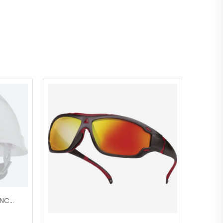
LUNETTES FUEGO ARGENT/INCOL