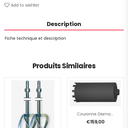
Add to wishlist
Description
Fiche technique et description
Produits Similaires
Couronne Diamantée M16 – Ø 51 Mm
€
159,00