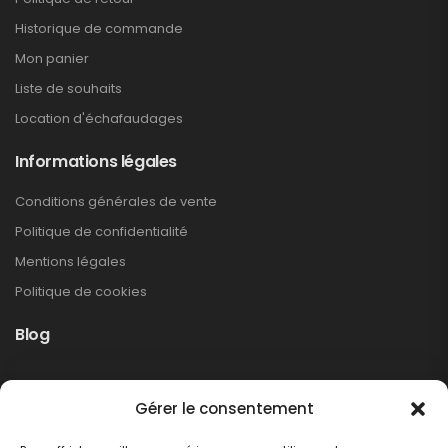
Historique de commande
Mon panier
Liste de souhaits
Location d'échafaudages
Informations légales
Conditions générales de vente
Politique de confidentialité
Mentions légales
Politique de cookies
Blog
Rappel produit Makita – Pompe à graisse
Gérer le consentement
DGP180
Non classé