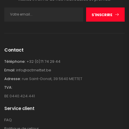
S'INSCRIRE
Contact
Téléphone:
+32 (0)71 74 29 44
Email:
info@actmettet.be
Adresse:
rue Saint-Donat, 39 5640 METTET
TVA:
BE 0440.424.441
Service client
FAQ
Politique de retour