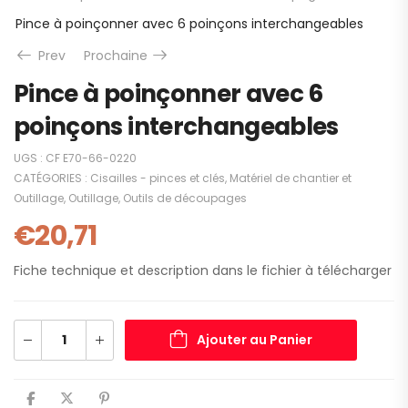
Pince à poinçonner avec 6 poinçons interchangeables
Prev
Prochaine
Pince à poinçonner avec 6
poinçons interchangeables
UGS :
CF E70-66-0220
CATÉGORIES :
Cisailles - pinces et clés
,
Matériel de chantier et
Outillage
,
Outillage
,
Outils de découpages
€
20,71
Fiche technique et description dans le fichier à télécharger
Ajouter au Panier