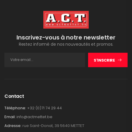
Inscrivez-vous à notre newsletter
Restez informé de nos nouveautés et promos.
S'INSCRIRE
Contact
Téléphone:
+32 (0)71 74 29 44
Email:
info@actmettet.be
Adresse:
rue Saint-Donat, 39 5640 METTET