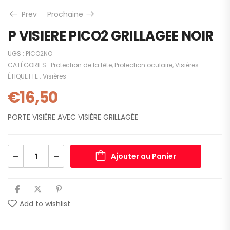
Prev
Prochaine
P VISIERE PICO2 GRILLAGEE NOIR
UGS :
PICO2NO
CATÉGORIES :
Protection de la tête
,
Protection oculaire
,
Visières
ÉTIQUETTE :
Visières
€
16,50
PORTE VISIÈRE AVEC VISIÈRE GRILLAGÉE
Ajouter au Panier
Add to wishlist