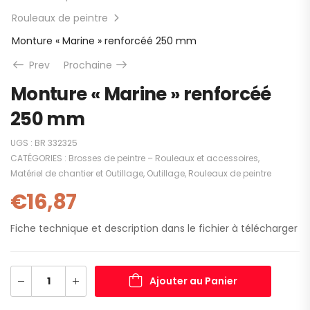
Rouleaux de peintre
Monture « Marine » renforcéé 250 mm
Prev
Prochaine
Monture « Marine » renforcéé
250 mm
UGS :
BR 332325
CATÉGORIES :
Brosses de peintre – Rouleaux et accessoires
,
Matériel de chantier et Outillage
,
Outillage
,
Rouleaux de peintre
€
16,87
Fiche technique et description dans le fichier à télécharger
Ajouter au Panier