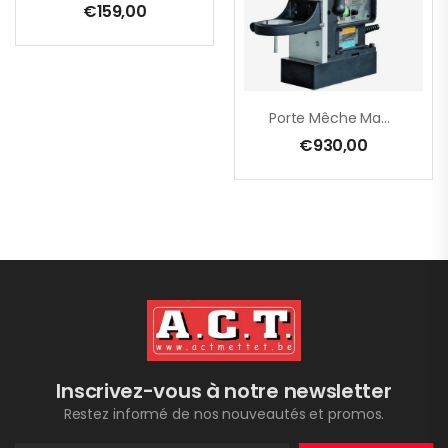
€
159,00
Porte Mêche Magnétique B32.1 Pour EHB 32/2.2 R R/L + EHB 32/4.2
€
930,00
Inscrivez-vous à notre newsletter
Restez informé de nos nouveautés et promos.