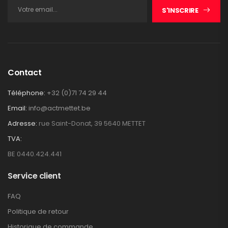
S'INSCRIRE
Contact
Téléphone:
+32 (0)71 74 29 44
Email:
info@actmettet.be
Adresse:
rue Saint-Donat, 39 5640 METTET
TVA:
BE 0440.424.441
Service client
FAQ
Politique de retour
Historique de commande