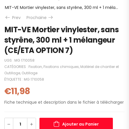
MIT-VE Mortier vinylester, sans styrêne, 300 ml + 1 mélangeur (CE/ETA OPTION 7)
Prev
Prochaine
MIT-VE Mortier vinylester, sans
styrêne, 300 ml + 1 mélangeur
(CE/ETA OPTION 7)
UGS :
MG 1710058
CATÉGORIES :
Fixation
,
Fixations chimiques
,
Matériel de chantier et
Outillage
,
Outillage
ÉTIQUETTE :
MG 1710058
€
11,98
Fiche technique et description dans le fichier à télécharger
Ajouter au Panier