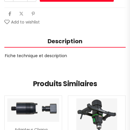
Add to wishlist
Description
Fiche technique et description
Produits Similaires
Adapteur Changemant Rapide M 14, Intérieur, Malaxeur