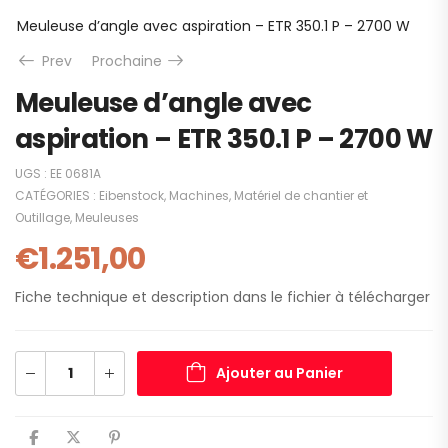
Meuleuse d’angle avec aspiration – ETR 350.1 P – 2700 W
Prev
Prochaine
Meuleuse d’angle avec
aspiration – ETR 350.1 P – 2700 W
UGS :
EE 0681A
CATÉGORIES :
Eibenstock
,
Machines
,
Matériel de chantier et
Outillage
,
Meuleuses
€
1.251,00
Fiche technique et description dans le fichier à télécharger
Ajouter au Panier