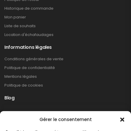
Historique de commande
Mon panier
Liste de souhaits
Location d'échafaudages
Informations légales
Conditions générales de vente
Politique de confidentialité
Mentions légales
Politique de cookies
Blog
Rappel produit Makita – Pompe à graisse
Gérer le consentement
DGP180
Non classé