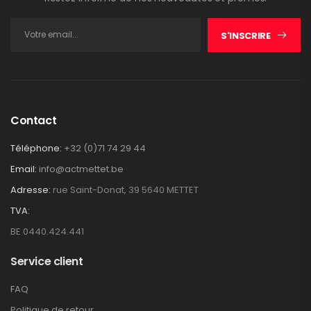
S'INSCRIRE
Contact
Téléphone:
+32 (0)71 74 29 44
Email:
info@actmettet.be
Adresse:
rue Saint-Donat, 39 5640 METTET
TVA:
BE 0440.424.441
Service client
FAQ
Politique de retour