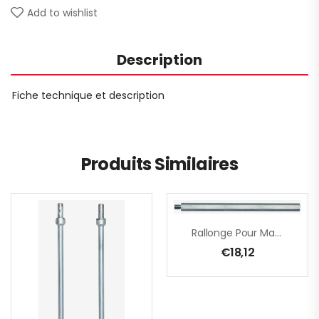
Add to wishlist
Description
Fiche technique et description
Produits Similaires
Rallonge Pour Machine À Malaxer – M14 – 400 Mm
€
18,12