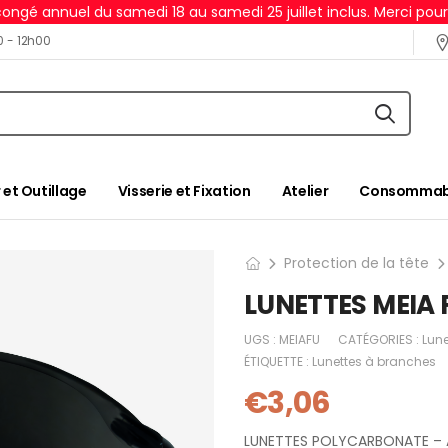
ongé annuel du samedi 18 au samedi 25 juillet inclus. Merci pou
0 - 12h00
 et Outillage
Visserie et Fixation
Atelier
Consommabl
Protection de la tête
LUNETTES MEIA
UGS :
MEIAFU
CATÉGORIES :
Lun
ÉTIQUETTE :
Lunettes à branches
€
3,06
LUNETTES POLYCARBONATE – 