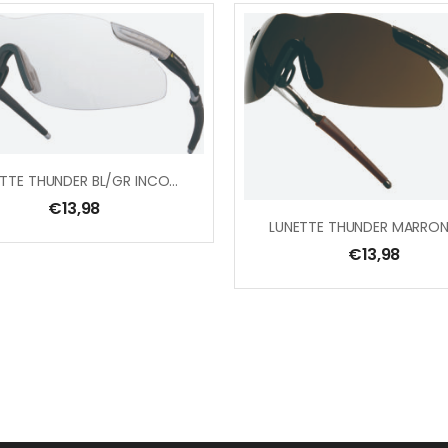
LUNETTE THUNDER BL/GR INCOLORE
€
13,98
€
13,98