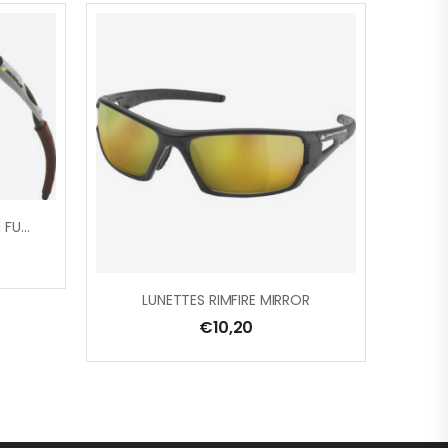
LUNETTE THUNDER MARRON FUME
LUNETTES RIMFIRE MIRROR
€
10,20