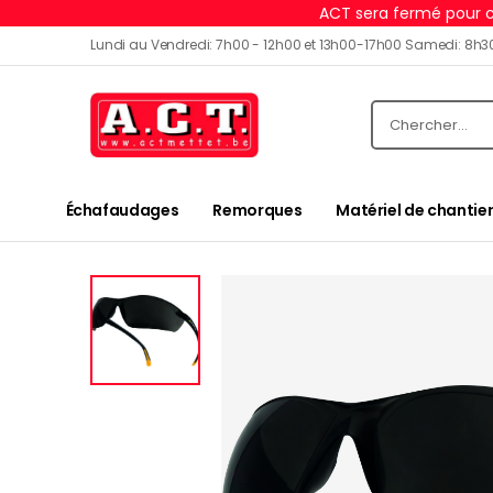
ACT sera fermé pour c
Lundi au Vendredi: 7h00 - 12h00 et 13h00-17h00 Samedi: 8h3
Échafaudages
Remorques
Matériel de chantier