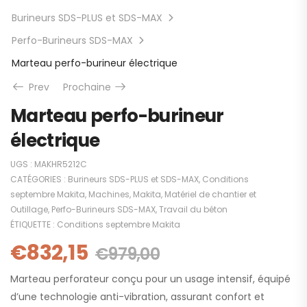
Burineurs SDS-PLUS et SDS-MAX
Perfo-Burineurs SDS-MAX
Marteau perfo-burineur électrique
Prev
Prochaine
Marteau perfo-burineur
électrique
UGS :
MAKHR5212C
CATÉGORIES :
Burineurs SDS-PLUS et SDS-MAX
,
Conditions
septembre Makita
,
Machines
,
Makita
,
Matériel de chantier et
Outillage
,
Perfo-Burineurs SDS-MAX
,
Travail du béton
ÉTIQUETTE :
Conditions septembre Makita
€
832,15
€
979,00
Marteau perforateur conçu pour un usage intensif, équipé
d’une technologie anti-vibration, assurant confort et