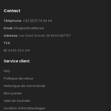
Contact
Téléphone:
+32 (0)71 74 29 44
Email:
info@actmettet.be
Adresse:
rue Saint-Donat, 39 5640 METTET
TVA:
BE 0440.424.441
Service client
FAQ
Politique de retour
Historique de commande
Mon panier
Liste de souhaits
Location d'échafaudages