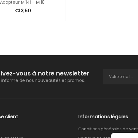
Adapteur M 14i – M 18i
€
13,50
rivez-vous à notre newsletter
 informé de nos nouveautés et promos.
e client
Informations légales
Conditions générales de ven