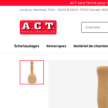
ACT sera fermé pour c
Lundi au Vendredi: 7h00 - 12h00 et 13h00-17h00 Samedi: 8h3
Échafaudages
Remorques
Matériel de chantier