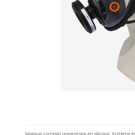
Masque complet respiratoire en silicone. Système i