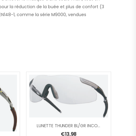
our la réduction de la buée et plus de confort (3
ype EN148-1, comme la série M9000, vendues
LUNETTE THUNDER BL/GR INCOLORE
€
13,98