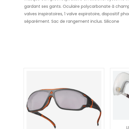
gardant ses gants. Oculaire polycarbonate à champ d
valves inspiratoires, 1 valve expiratoire, dispositi
séparément. Sac de rangement inclus. Silicone
L