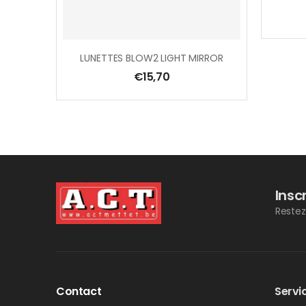
LUNETTES BLOW2 LIGHT MIRROR
€
15,70
Insc
Restez
Contact
Servic