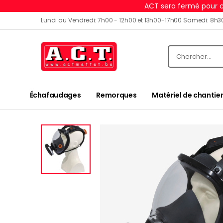
ACT sera fermé pour c
Lundi au Vendredi: 7h00 - 12h00 et 13h00-17h00 Samedi: 8h3
Échafaudages
Remorques
Matériel de chantier