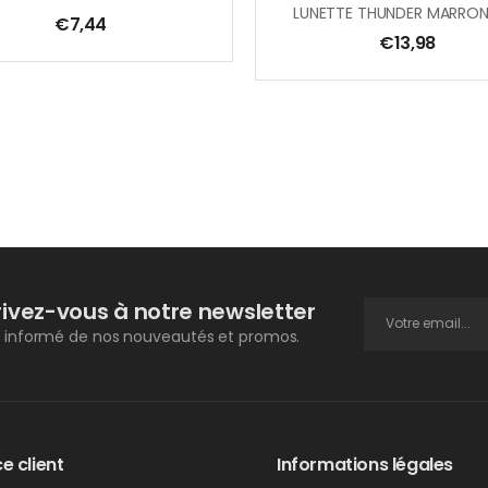
€
7,44
€
13,98
rivez-vous à notre newsletter
 informé de nos nouveautés et promos.
e client
Informations légales