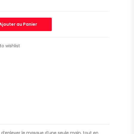
Ajouter au Panier
to wishlist
 d’enlever le masque d’une seule main, tout en