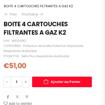
BOITE 4 CARTOUCHES FILTRANTES A GAZ K2
Prev
Prochaine
BOITE 4 CARTOUCHES
FILTRANTES A GAZ K2
UGS :
M9000EK2
CATÉGORIES :
Protection de la tête
,
Protection respiratoire
,
Respiratoire réutilisable
ÉTIQUETTES :
Delta Plus
,
Respiratoire réutilisable
€
51,00
Ajouter au Panier
Add to wishlist