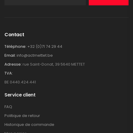
Contact
Téléphone:
+32 (0)71 74 29 44
Email:
info@actmettet.be
Adresse:
rue Saint-Donat, 39 5640 METTET
TVA:
BE 0440.424.441
Service client
FAQ
Politique de retour
Historique de commande