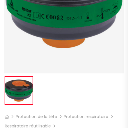
Protection de la tête
Protection respiratoire
Respiratoire réutilisable