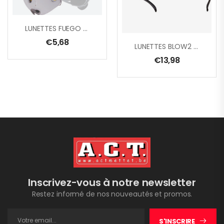
LUNETTES FUEGO ARGENT/INCOL
€
5,68
LUNETTES BLOW2 INCOLORE
€
13,98
Inscrivez-vous à notre newsletter
Restez informé de nos nouveautés et promos.
S'INSCRIRE