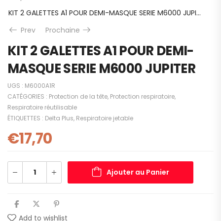
KIT 2 GALETTES A1 POUR DEMI-MASQUE SERIE M6000 JUPITER
Prev
Prochaine
KIT 2 GALETTES A1 POUR DEMI-
MASQUE SERIE M6000 JUPITER
UGS :
M6000A1R
CATÉGORIES :
Protection de la tête
,
Protection respiratoire
,
Respiratoire réutilisable
ÉTIQUETTES :
Delta Plus
,
Respiratoire jetable
€
17,70
Ajouter au Panier
Add to wishlist