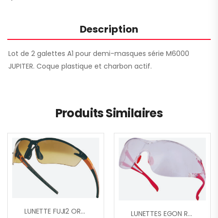
Description
Lot de 2 galettes A1 pour demi-masques série M6000
JUPITER. Coque plastique et charbon actif.
Produits Similaires
LUNETTE FUJI2 ORANGE GRADIENT
LUNETTES EGON RO/LIGHT MIRROR