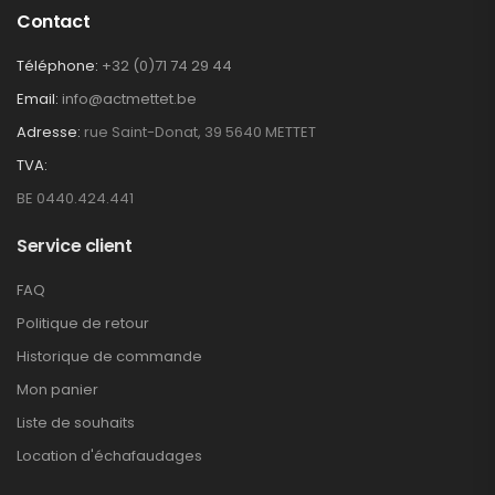
Contact
Téléphone:
+32 (0)71 74 29 44
Email:
info@actmettet.be
Adresse:
rue Saint-Donat, 39 5640 METTET
TVA:
BE 0440.424.441
Service client
FAQ
Politique de retour
Historique de commande
Mon panier
Liste de souhaits
Location d'échafaudages