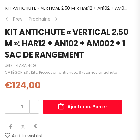
KIT ANTICHUTE « VERTICAL 2,50 M »: HAR12 + AN102 + AM002 + 1 SAC DE RANGEMENT
Prev
Prochaine
KIT ANTICHUTE « VERTICAL 2,50
M »: HAR12 + AN102 + AM002 + 1
SAC DE RANGEMENT
UGS :
ELARA140GT
CATÉGORIES :
Kits
,
Protection antichute
,
Systèmes antichute
€
124,00
Ajouter au Panier
Add to wishlist