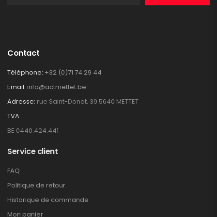
Contact
Téléphone:
+32 (0)71 74 29 44
Email:
info@actmettet.be
Adresse:
rue Saint-Donat, 39 5640 METTET
TVA:
BE 0440.424.441
Service client
FAQ
Politique de retour
Historique de commande
Mon panier