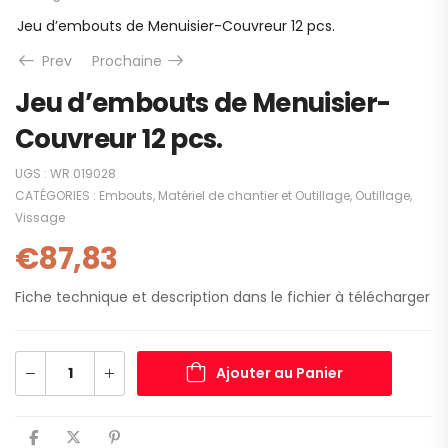
Jeu d’embouts de Menuisier-Couvreur 12 pcs.
Prev
Prochaine
Jeu d’embouts de Menuisier-
Couvreur 12 pcs.
UGS :
WR 019028
CATÉGORIES :
Embouts
,
Matériel de chantier et Outillage
,
Outillage
,
Vissage
€
87,83
Fiche technique et description dans le fichier à télécharger
Ajouter au Panier