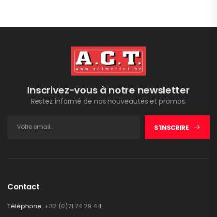
Inscrivez-vous à notre newsletter
Restez informé de nos nouveautés et promos.
S'INSCRIRE
Contact
Téléphone:
+32 (0)71 74 29 44