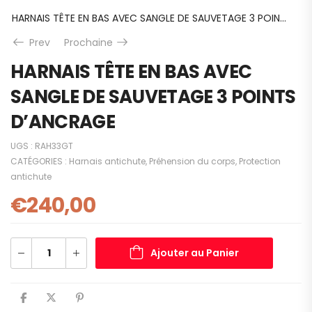
HARNAIS TÊTE EN BAS AVEC SANGLE DE SAUVETAGE 3 POINTS D’ANCRAGE
Prev
Prochaine
HARNAIS TÊTE EN BAS AVEC
SANGLE DE SAUVETAGE 3 POINTS
D’ANCRAGE
UGS :
RAH33GT
CATÉGORIES :
Harnais antichute
,
Préhension du corps
,
Protection
antichute
€
240,00
Ajouter au Panier