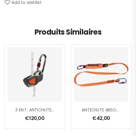
Add to wishlist
Produits Similaires
3 EN 1 : ANTICHUTE COULISSANT + BLOQUEUR SUR CORDE + TENDEUR DE LONGE + 1 AM002
ANTICHUTE ABSORBEUR D’ÉNERGIE LONGE SANGLE 2 M + 2 AM002
€
120,00
€
42,00