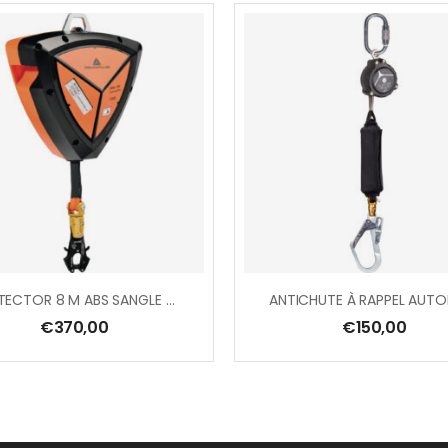
PROTECTOR 8 M ABS SANGLE LARGEUR 25 MM + 1 CONNECTEUR AM021 AVEC ÉMERILLON ET TÉMOIN DE CHUTE
€
370,00
€
150,00