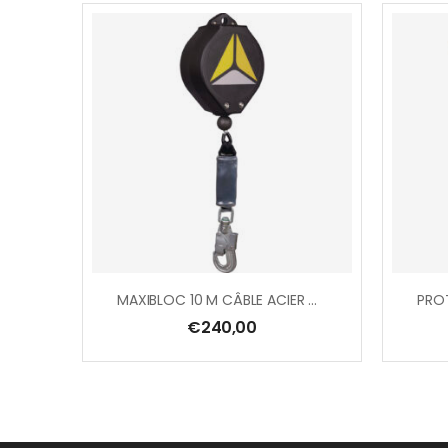
MAXIBLOC 10 M CÂBLE ACIER GALVANISÉ Ø 4 MM + 1 AM016
€
240,00