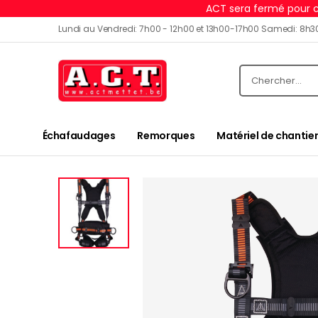
ACT sera fermé pour c
Lundi au Vendredi: 7h00 - 12h00 et 13h00-17h00 Samedi: 8h3
Échafaudages
Remorques
Matériel de chantier