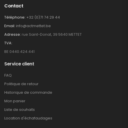
Contact
Téléphone:
+32 (0)71 74 29 44
Email:
info@actmettet.be
Adresse:
rue Saint-Donat, 39 5640 METTET
TVA:
BE 0440.424.441
Service client
FAQ
Politique de retour
Historique de commande
Mon panier
Liste de souhaits
Location d'échafaudages