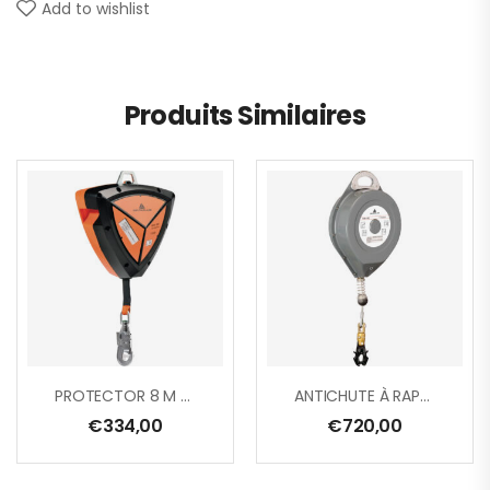
Add to wishlist
Produits Similaires
PROTECTOR 8 M ABS SANGLE LARGEUR 25 MM + 1 CONNECTEUR AM016 AVEC ÉMERILLON ET TÉMOIN DE CHUTE
ANTICHUTE À RAPPEL AUTOMATIQUE À CÂBLE + 1 AM020 – 20 M
€
334,00
€
720,00