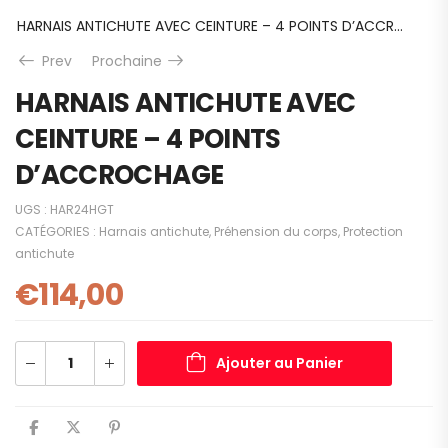
HARNAIS ANTICHUTE AVEC CEINTURE – 4 POINTS D’ACCROCHAGE
Prev
Prochaine
HARNAIS ANTICHUTE AVEC
CEINTURE – 4 POINTS
D’ACCROCHAGE
UGS :
HAR24HGT
CATÉGORIES :
Harnais antichute
,
Préhension du corps
,
Protection
antichute
€
114,00
Ajouter au Panier