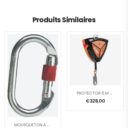
Produits Similaires
PROTECTOR 6 M ABS SANGLE LARGEUR 25 MM + 1 CONNECTEUR AM016 AVEC ÉMERILLON ET TÉMOIN DE CHUTE
€
328,00
MOUSQUETON A VIS, OUVERTURE 16 MM – LOT DE 5