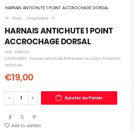
HARNAIS ANTICHUTE 1 POINT ACCROCHAGE DORSAL
Prev
Prochaine
HARNAIS ANTICHUTE 1 POINT
ACCROCHAGE DORSAL
UGS :
HAR11GT
CATÉGORIES :
Harnais antichute
,
Préhension du corps
,
Protection
antichute
€
19,00
Ajouter au Panier
Add to wishlist