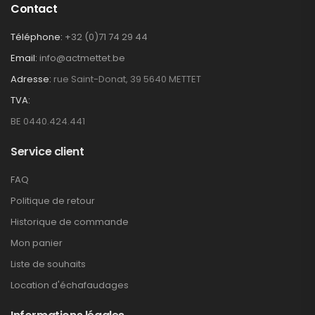
Contact
Téléphone:
+32 (0)71 74 29 44
Email:
info@actmettet.be
Adresse:
rue Saint-Donat, 39 5640 METTET
TVA:
BE 0440.424.441
Service client
FAQ
Politique de retour
Historique de commande
Mon panier
Liste de souhaits
Location d'échafaudages