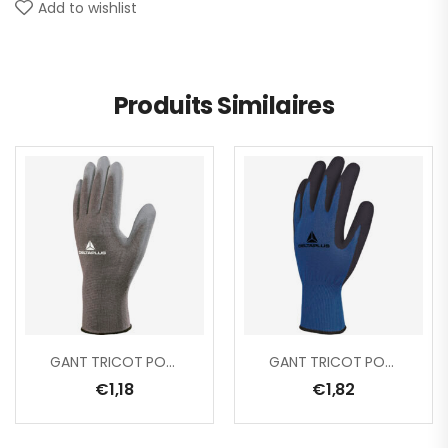
Add to wishlist
Produits Similaires
GANT TRICOT POLYAMIDE / PAUME PU
GANT TRICOT POLYESTER – PAUME MOUSSE LATEX
€
1,18
€
1,82