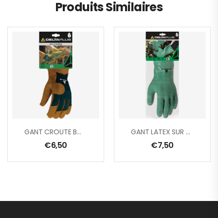
Produits Similaires
GANT CROUTE BOVIN / DOS TOILE
GANT LATEX SUR SUPPORT COTON INTERLOCK – LONGUEUR : 30 CM
€
6,50
€
7,50