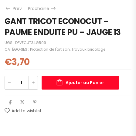
Prev
Prochaine
GANT TRICOT ECONOCUT –
PAUME ENDUITE PU – JAUGE 13
UGS :
DPVECUT34GR09
CATÉGORIES :
Protection de l'artisan
,
Travaux bricolage
€
3,70
Ajouter au Panier
Add to wishlist