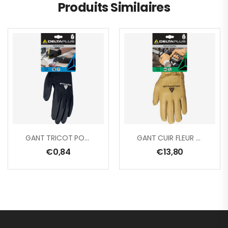
Produits Similaires
GANT TRICOT POLYESTER/ PAUME PU
GANT CUIR FLEUR DE BOVIN TRAITE HYDROFUGE
€
0,84
€
13,80