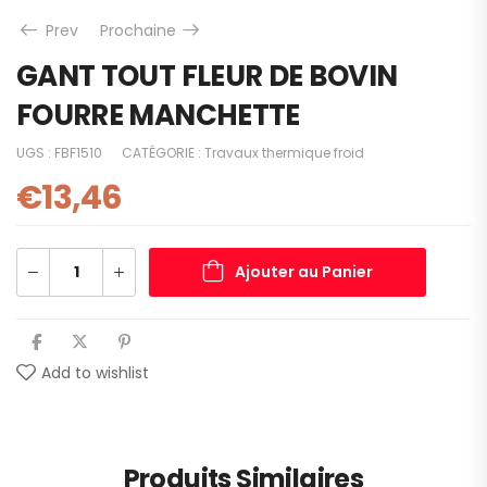
Prev
Prochaine
GANT TOUT FLEUR DE BOVIN
FOURRE MANCHETTE
UGS :
FBF1510
CATÉGORIE :
Travaux thermique froid
€
13,46
Ajouter au Panier
Add to wishlist
Produits Similaires