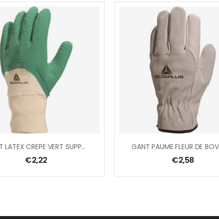
GANT LATEX CREPE VERT SUPPORT COTON DOS AERE
€
2,22
€
2,58