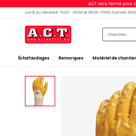
ACT sera fermé pour c
Lundi au Vendredi: 7h00 - 12h00 et 13h00-17h00 Samedi: 8h3
Échafaudages
Remorques
Matériel de chantier