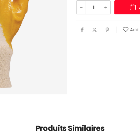
Add 
Produits Similaires