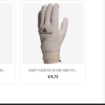
GANT PAUME FLEUR DE BOVIN / DOS CROUTE GRISE
GANT FLEUR DE BOVIN GRIS POIGNET LATEX
€
5,72