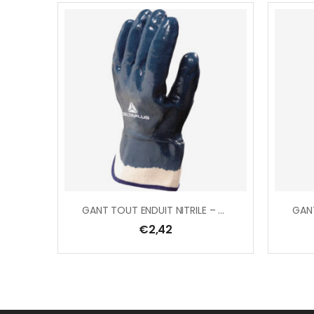
GANT TOUT ENDUIT NITRILE – MANCHETTE TOILE 6 CM
€
2,42