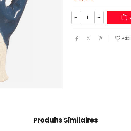
Add 
Produits Similaires