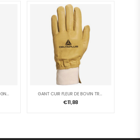
GANT NITRILE DOS AERE POIGNET TRICOT ELASTIQUE
GANT CUIR FLEUR DE BOVIN TRAITE HYDROFUGE.
€
11,88