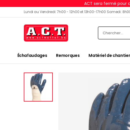
ACT sera fermé pour c
Lundi au Vendredi: 7h00 - 12h00 et 13h00-17h00 Samedi: 8h3
Échafaudages
Remorques
Matériel de chantier