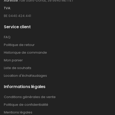
Adresse:
rue Saint-Donat, 39 5640 METTET
TVA:
BE 0440.424.441
Service client
FAQ
Politique de retour
Historique de commande
Mon panier
Liste de souhaits
Location d'échafaudages
Informations légales
Conditions générales de vente
Politique de confidentialité
Mentions légales