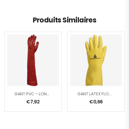
Produits Similaires
GANT PVC – LONGUEUR 60 CM
GANT LATEX FLOQUÉ COTON
€
7,92
€
0,66