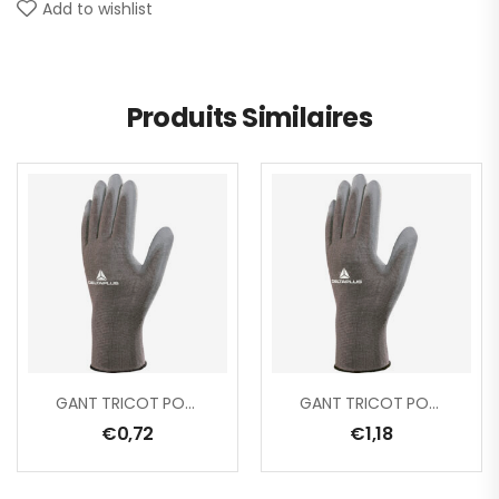
Add to wishlist
Produits Similaires
GANT TRICOT POLYESTER/ PAUME PU
GANT TRICOT POLYAMIDE / PAUME PU
€
0,72
€
1,18