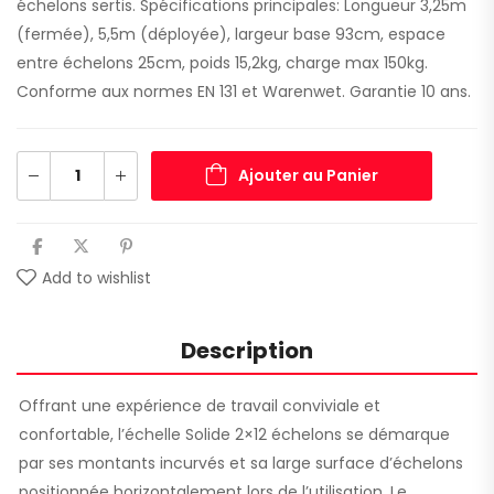
échelons sertis. Spécifications principales: Longueur 3,25m
(fermée), 5,5m (déployée), largeur base 93cm, espace
entre échelons 25cm, poids 15,2kg, charge max 150kg.
Conforme aux normes EN 131 et Warenwet. Garantie 10 ans.
Ajouter au Panier
Add to wishlist
Description
Offrant une expérience de travail conviviale et
confortable, l’échelle Solide 2×12 échelons se démarque
par ses montants incurvés et sa large surface d’échelons
positionnée horizontalement lors de l’utilisation. Le