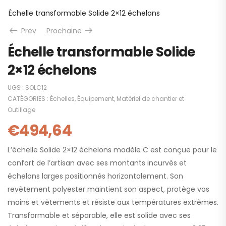
Échelle transformable Solide 2×12 échelons
Prev
Prochaine
Échelle transformable Solide
2×12 échelons
UGS :
SOLC12
CATÉGORIES :
Échelles
,
Équipement
,
Matériel de chantier et
Outillage
€
494,64
L’échelle Solide 2×12 échelons modèle C est conçue pour le
confort de l’artisan avec ses montants incurvés et
échelons larges positionnés horizontalement. Son
revêtement polyester maintient son aspect, protège vos
mains et vêtements et résiste aux températures extrêmes.
Transformable et séparable, elle est solide avec ses