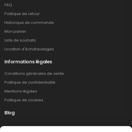
FAQ
Politique de retour
Historique de commande
Mon panier
Liste de souhaits
Location d'échafaudages
Informations légales
Conditions générales de vente
Politique de confidentialité
Mentions légales
Politique de cookies
Blog
Rappel produit Makita – Pompe à graisse