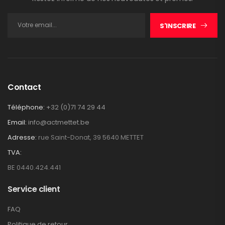
S'INSCRIRE
Contact
Téléphone:
+32 (0)71 74 29 44
Email:
info@actmettet.be
Adresse:
rue Saint-Donat, 39 5640 METTET
TVA:
BE 0440.424.441
Service client
FAQ
Politique de retour