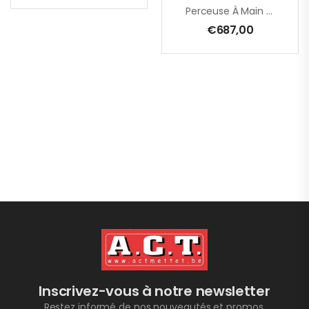
Perceuse À Main EHB 32/2.2 R R/L – 1800 W
€
687,00
Inscrivez-vous à notre newsletter
Restez informé de nos nouveautés et promos.