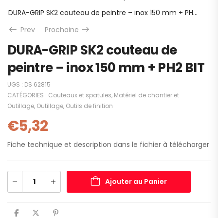
DURA-GRIP SK2 couteau de peintre – inox 150 mm + PH2 BIT
Prev
Prochaine
DURA-GRIP SK2 couteau de
peintre – inox 150 mm + PH2 BIT
UGS :
DS 62815
CATÉGORIES :
Couteaux et spatules
,
Matériel de chantier et
Outillage
,
Outillage
,
Outils de finition
€
5,32
Fiche technique et description dans le fichier à télécharger
Ajouter au Panier