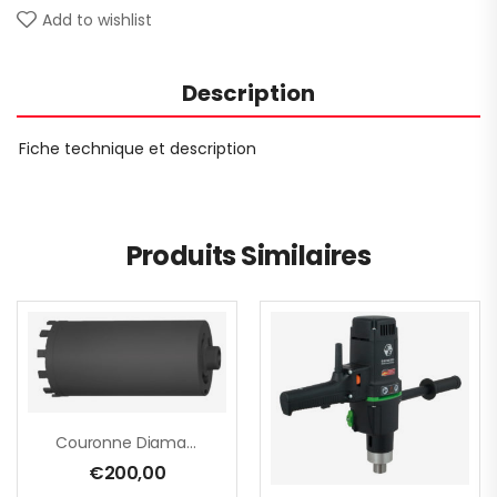
Add to wishlist
Description
Fiche technique et description
Produits Similaires
Couronne Diamantée M16 – Ø 81 Mm
€
200,00