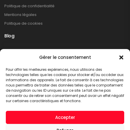
Politique de confidentialité
Mentions légales
Politique de cookies
Blog
Rappel produit Makita – Pompe à graisse
Gérer le consentement
DGP180
Non classé
Pour offrir les meilleures expériences, nous utilisons des
LIRE PLUS
technologies telles que les cookies pour stocker et/ou accéder aux
informations des appareils. Le fait de consentir à ces technologies
nous permettra de traiter des données telles que le comportement
de navigation ou les ID uniques sur ce site. Le fait de ne pas
consentir ou de retirer son consentement peut avoir un effet négatif
sur certaines caractéristiques et fonctions.
Accepter