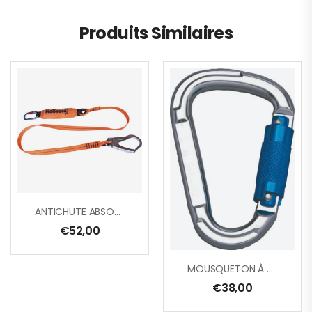
Produits Similaires
ANTICHUTE ABSORBEUR D’ÉNERGIE LONGE SANGLE 2 M + 1 AM022 + AM002
€
52,00
MOUSQUETON À VERROUILLAGE AUTOMATIQUE, OUVERTURE 22 MM – LOT DE 2
€
38,00