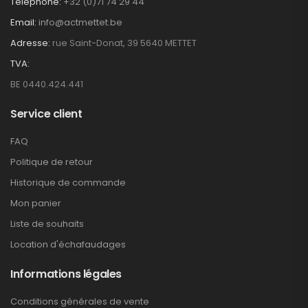
Téléphone:
+32 (0)71 74 29 44
Email:
info@actmettet.be
Adresse:
rue Saint-Donat, 39 5640 METTET
TVA:
BE 0440.424.441
Service client
FAQ
Politique de retour
Historique de commande
Mon panier
Liste de souhaits
Location d'échafaudages
Informations légales
Conditions générales de vente