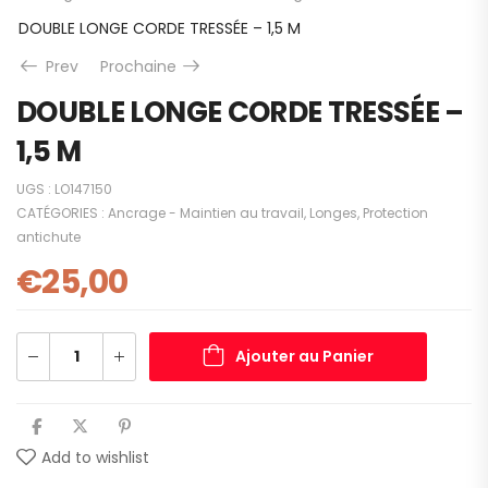
DOUBLE LONGE CORDE TRESSÉE – 1,5 M
Prev
Prochaine
DOUBLE LONGE CORDE TRESSÉE –
1,5 M
UGS :
LO147150
CATÉGORIES :
Ancrage - Maintien au travail
,
Longes
,
Protection
antichute
€
25,00
Ajouter au Panier
Add to wishlist