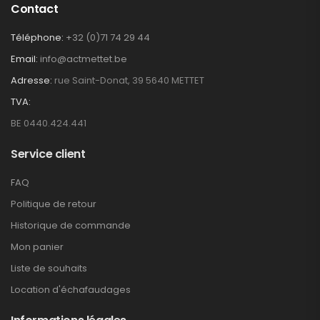
Contact
Téléphone:
+32 (0)71 74 29 44
Email:
info@actmettet.be
Adresse:
rue Saint-Donat, 39 5640 METTET
TVA:
BE 0440.424.441
Service client
FAQ
Politique de retour
Historique de commande
Mon panier
Liste de souhaits
Location d'échafaudages