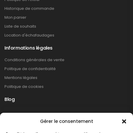
Historique de commande
Mon panier
Liste de souhaits
Location d'échafaudages
Informations légales
Conditions générales de vente
Politique de confidentialité
Mentions légales
Politique de cookies
Blog
Rappel produit Makita – Pompe à graisse
Gérer le consentement
DGP180
Non classé