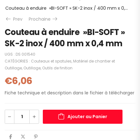
Couteau à enduire »BI-SOFT » SK-2 inox / 400 mm x 0,4 mm
Prev
Prochaine
Couteau à enduire »BI-SOFT »
SK-2 inox / 400 mm x 0,4 mm
UGS :
DS 001540
CATÉGORIES :
Couteaux et spatules
,
Matériel de chantier et
Outillage
,
Outillage
,
Outils de finition
€
6,06
Fiche technique et description dans le fichier à télécharger
Ajouter au Panier