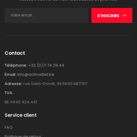
S'INSCRIRE
Contact
Téléphone:
+32 (0)71 74 29 44
Email:
info@actmettet.be
Adresse:
rue Saint-Donat, 39 5640 METTET
TVA:
BE 0440.424.441
Service client
FAQ
Politique de retour