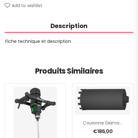
Add to wishlist
Description
Fiche technique et description
Produits Similaires
Couronne Diamantée M16 – Ø 67 Mm
€
186,00