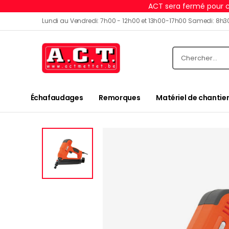
ACT sera fermé pour c
Lundi au Vendredi: 7h00 - 12h00 et 13h00-17h00 Samedi: 8h3
Échafaudages
Remorques
Matériel de chantier