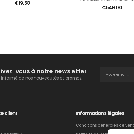
€
19,58
€
549,00
rivez-vous à notre newsletter
 informé de nos nouveautés et promos.
e client
Informations légales
Conditions générales de ven