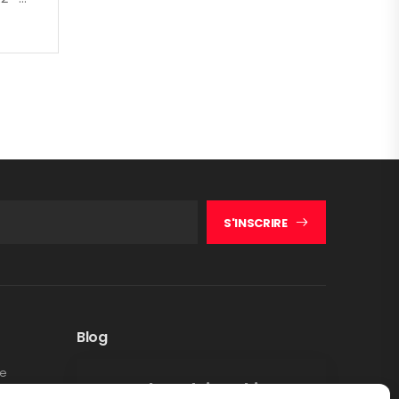
S'INSCRIRE
Blog
te
Rappel produit Makita –