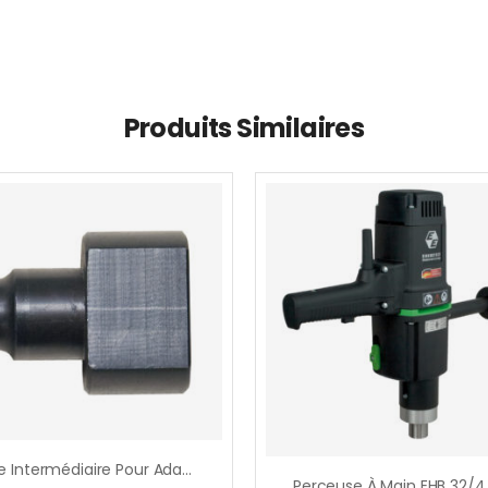
Produits Similaires
Piéce Intermédiaire Pour Adaptateur M14, Extérieur, Pour Malaxage