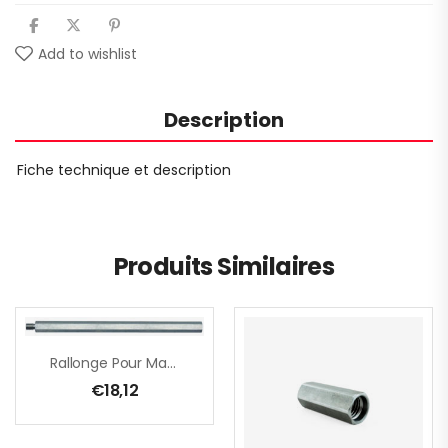
Add to wishlist
Description
Fiche technique et description
Produits Similaires
Rallonge Pour Machine À Malaxer – M14 – 400 Mm
€
18,12