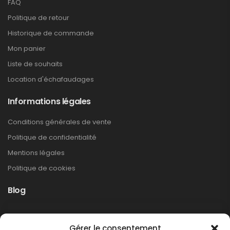
FAQ
Politique de retour
Historique de commande
Mon panier
Liste de souhaits
Location d'échafaudages
Informations légales
Conditions générales de vente
Politique de confidentialité
Mentions légales
Politique de cookies
Blog
Rappel produit Makita – Pompe à graisse
Gérer le consentement