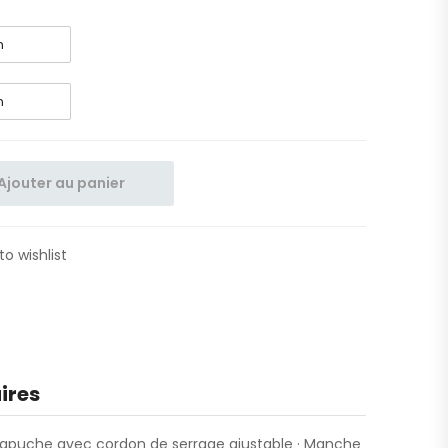
Ajouter au panier
to wishlist
ires
 Capuche avec cordon de serrage ajustable · Manche