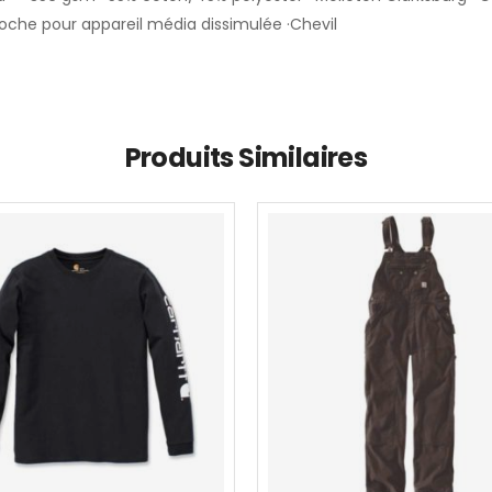
oche pour appareil média dissimulée ·Chevil
Produits Similaires