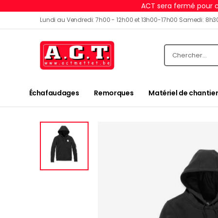
ACT sera fermé pour c
Lundi au Vendredi: 7h00 - 12h00 et 13h00-17h00 Samedi: 8h3
Échafaudages
Remorques
Matériel de chantier