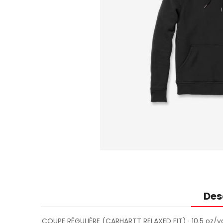
Des
COUPE RÉGULIÈRE (CARHARTT RELAXED FIT) · 10.5 oz/y