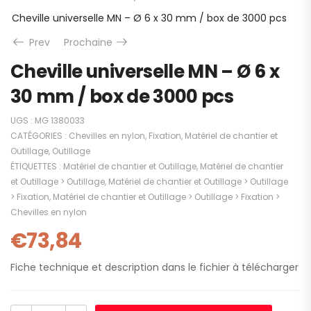
Cheville universelle MN – Ø 6 x 30 mm / box de 3000 pcs
Prev
Prochaine
Cheville universelle MN – Ø 6 x
30 mm / box de 3000 pcs
UGS :
MG 1380033
CATÉGORIES :
Chevilles en nylon
,
Fixation
,
Matériel de chantier et
Outillage
,
Outillage
ÉTIQUETTES :
Matériel de chantier et Outillage
,
Matériel de chantier
et Outillage > Outillage
,
Matériel de chantier et Outillage > Outillage
> Fixation
,
Matériel de chantier et Outillage > Outillage > Fixation >
Chevilles en nylon
€
73,84
Fiche technique et description dans le fichier à télécharger