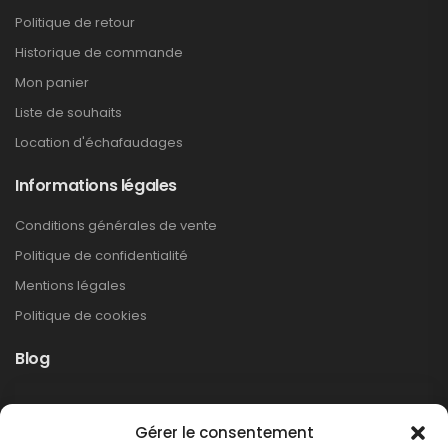
Politique de retour
Historique de commande
Mon panier
Liste de souhaits
Location d'échafaudages
Informations légales
Conditions générales de vente
Politique de confidentialité
Mentions légales
Politique de cookies
Blog
Rappel produit Makita – Pompe à graisse
Gérer le consentement
DGP180