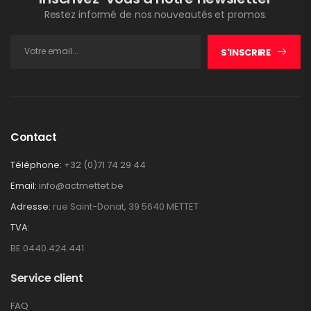
Restez informé de nos nouveautés et promos.
S'INSCRIRE
Contact
Téléphone:
+32 (0)71 74 29 44
Email:
info@actmettet.be
Adresse:
rue Saint-Donat, 39 5640 METTET
TVA:
BE 0440.424.441
Service client
FAQ